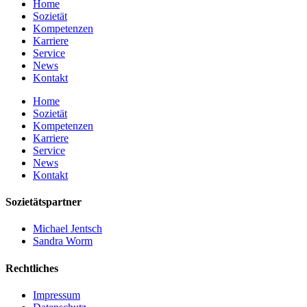
Home
Sozietät
Kompetenzen
Karriere
Service
News
Kontakt
Home
Sozietät
Kompetenzen
Karriere
Service
News
Kontakt
Sozietätspartner
Michael Jentsch
Sandra Worm
Rechtliches
Impressum