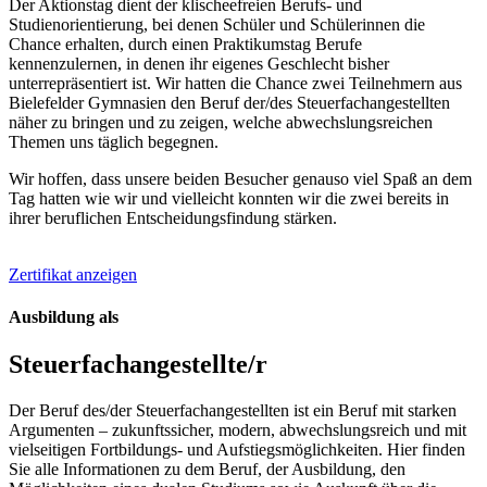
Der Aktionstag dient der klischeefreien Berufs- und
Studienorientierung, bei denen Schüler und Schülerinnen die
Chance erhalten, durch einen Praktikumstag Berufe
kennenzulernen, in denen ihr eigenes Geschlecht bisher
unterrepräsentiert ist. Wir hatten die Chance zwei Teilnehmern aus
Bielefelder Gymnasien den Beruf der/des Steuerfachangestellten
näher zu bringen und zu zeigen, welche abwechslungsreichen
Themen uns täglich begegnen.
Wir hoffen, dass unsere beiden Besucher genauso viel Spaß an dem
Tag hatten wie wir und vielleicht konnten wir die zwei bereits in
ihrer beruflichen Entscheidungsfindung stärken.
Zertifikat anzeigen
Ausbildung als
Steuerfach­angestell­te/r
Der Beruf des/der Steuerfachangestellten ist ein Beruf mit starken
Argumenten – zukunftssicher, modern, abwechslungsreich und mit
vielseitigen Fortbildungs- und Aufstiegsmöglichkeiten. Hier finden
Sie alle Informationen zu dem Beruf, der Ausbildung, den