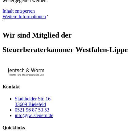
weitergegeben werden.
Inhalt entsperren
Weitere Informationen
'
'
Wir sind Mitglied der
Steuerberater­kammer Westfalen-Lippe
Kontakt
Stadtheider Str. 16
33609 Bielefeld
0521 96 87 53 53
info@jw-steuern.de
Quicklinks