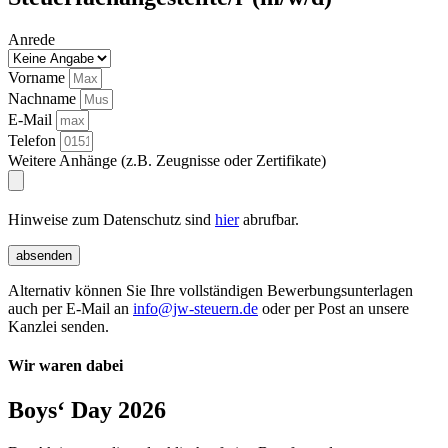
Anrede
Vorname
Nachname
E-Mail
Telefon
Weitere Anhänge (z.B. Zeugnisse oder Zertifikate)
Hinweise zum Datenschutz sind
hier
abrufbar.
absenden
Alternativ können Sie Ihre vollständigen Bewerbungsunterlagen
auch per E-Mail an
info@jw-steuern.de
oder per Post an unsere
Kanzlei senden.
Wir waren dabei
Boys‘ Day 2026